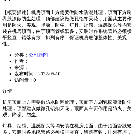
【概要描述】
机房顶面上方需要做防水防潮处理，顶面下方刷
乳胶漆做防尘处理，顶部建议做微孔铝扣天花，顶面其主要作
用是防火、美观、降噪、防尘。灯具、烟感、温感探头等均安
装在机房顶面，由于顶面管线繁多，安装时各系统管路必须横
平竖直，错落有致，排列有序，保证机房底部整体性、美观
性。
分类：
公司新闻
作者：
来源：
发布时间：
2022-05-10
访问量：
0
详情
机房顶面上方需要做防水防潮处理，顶面下方刷乳胶漆做防尘
处理，顶部建议做微孔铝扣天花，顶面其主要作用是防火、美
观、降噪、防尘。
灯具、烟感、温感探头等均安装在机房顶面，由于顶面管线繁
多，安装时各系统管路必须横平竖直，错落有致，排列有序，