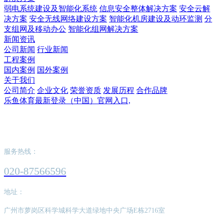
弱电系统建设及智能化系统
信息安全整体解决方案
安全云解
决方案
安全无线网络建设方案
智能化机房建设及动环监测
分
支组网及移动办公
智能化组网解决方案
新闻资讯
公司新闻
行业新闻
工程案例
国内案例
国外案例
关于我们
公司简介
企业文化
荣誉资质
发展历程
合作品牌
乐鱼体育最新登录（中国）官网入口,
乐鱼体育最新登录（中国）官网入口,
服务热线：
020-87566596
地址：
广州市萝岗区科学城科学大道绿地中央广场E栋2716室