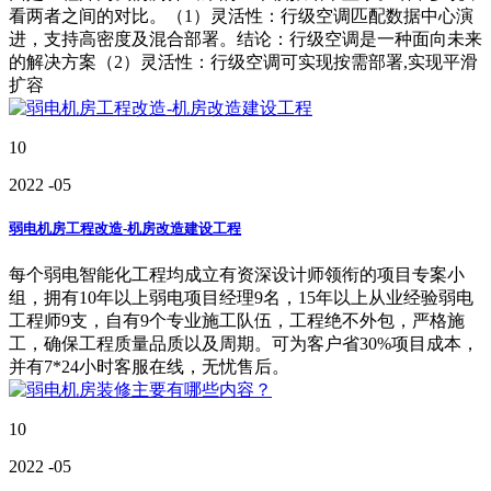
看两者之间的对比。（1）灵活性：行级空调匹配数据中心演
进，支持高密度及混合部署。结论：行级空调是一种面向未来
的解决方案（2）灵活性：行级空调可实现按需部署,实现平滑
扩容
10
2022
-05
弱电机房工程改造-机房改造建设工程
每个弱电智能化工程均成立有资深设计师领衔的项目专案小
组，拥有10年以上弱电项目经理9名，15年以上从业经验弱电
工程师9支，自有9个专业施工队伍，工程绝不外包，严格施
工，确保工程质量品质以及周期。可为客户省30%项目成本，
并有7*24小时客服在线，无忧售后。
10
2022
-05