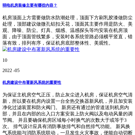
弱电机房装修主要有哪些内容？
机房顶面上方需要做防水防潮处理，顶面下方刷乳胶漆做防尘
处理，顶部建议做微孔铝扣天花，顶面其主要作用是防火、美
观、降噪、防尘。灯具、烟感、温感探头等均安装在机房顶
面，由于顶面管线繁多，安装时各系统管路必须横平竖直，错
落有致，排列有序，保证机房底部整体性、美观性。
10
2022
-05
机房建设中布署新风系统的重要性
为保证主机房空气正压，防止灰尘进入机房，保证机房空气清
新，所以要在机房内设置一台全热交换器新风机，并且加安装
净化过滤装置和防火阀门。 新房还有通过的管道送到机房内
部，并且在内部的出入口方案安装上防火阀以及电动风量的调
节阀。 并且要确保机房区域每小时换气的次数大于或等于3
次。 排气设计应具有消防事故排气和自然排气功能。 新风换
气系统能与消防系统联动，一旦发生火灾事故，便能自动切断